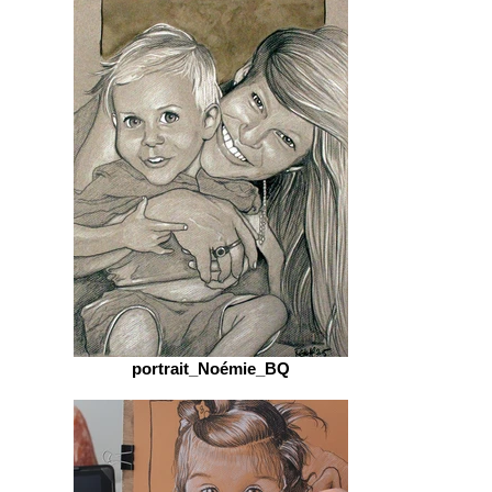
portrait_Noémie_BQ