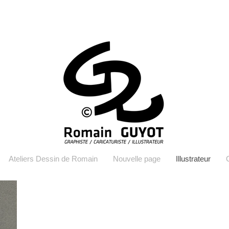
Ateliers Dessin de Romain
Nouvelle page
Illustrateur