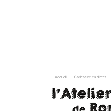
Accueil
Caricature en direct